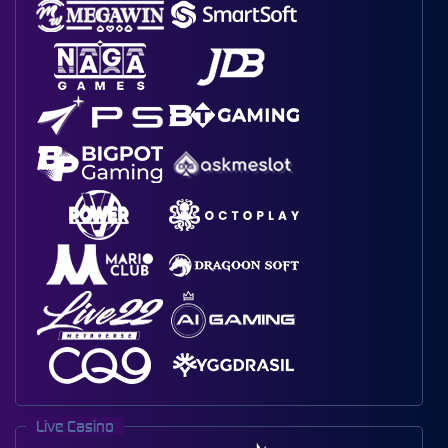
Live Casino