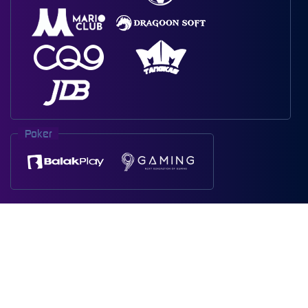
Poker