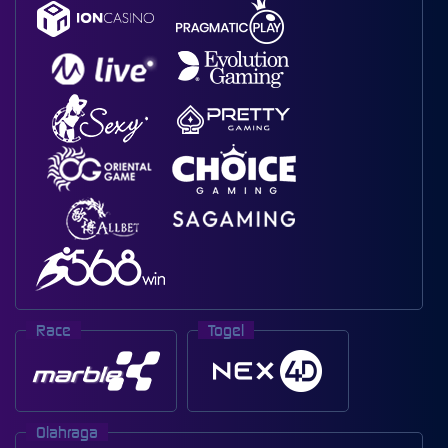
Race
Togel
Olahraga