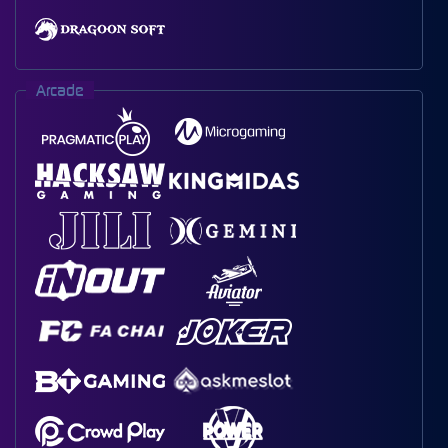
Arcade