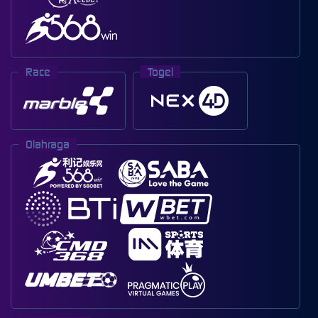
Race
Togel
Olahraga