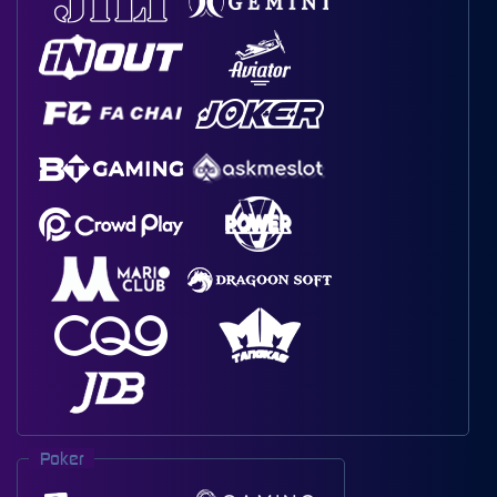
Poker