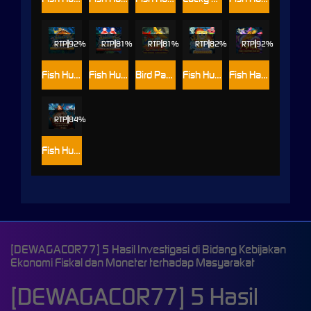
RTP
92%
RTP
81%
RTP
81%
RTP
82%
RTP
92%
Fish Hunter 2 EX-Newbie
Fish Hunter 2 EX-My Club
Bird Paradise
Fish Hunter Spongebob
Fish Haiba
RTP
84%
Fish Hunting: Li Kui Pi Yu
[DEWAGACOR77] 5 Hasil Investigasi di Bidang Kebijakan
Ekonomi Fiskal dan Moneter terhadap Masyarakat
[DEWAGACOR77] 5 Hasil