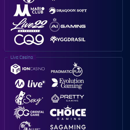
Live Casino