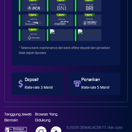
* Selama bank maintenance dan bank offline deposit dan penarikan
tidak dapat diproses
Deposit
Penarikan
Rata-rata 3 Menit
Rata-rata 5 Menit
Tanggung Jawab
Browser Yang
Bermain
Didukung
©2026 DEWAGACOR77. Hak cipta