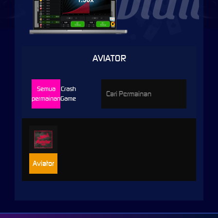
AVIATOR
Semua
Crash
permainan
Game
Aviator