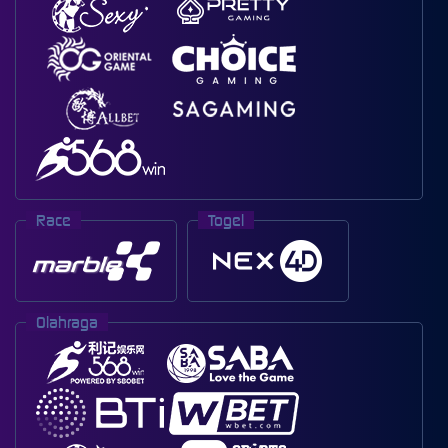
Race
Togel
Olahraga