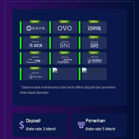
* Selama bank maintenance dan bank offline deposit dan penarikan
tidak dapat diproses
Deposit
Penarikan
Rata-rata 3 Menit
Rata-rata 5 Menit