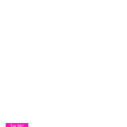
Tap Me!