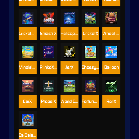
CricketerX
Smash X
HelicopterX
CricketX
Wheel Of Destiny
MineIsland
PlinkoXClassic
JetX
Cheesy Road
Balloon
CarX
PropelX
World Champion X
Fortune Catch
RollX
CaiBalaoCappadocia