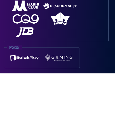
Poker