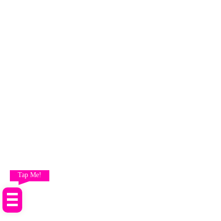
Tap Me!