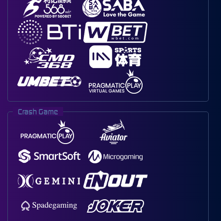
Crash Game