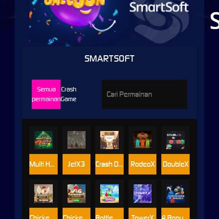
SMARTSOFT
Semua
Crash
permainan
Game
Multi Hot Wheel
JetX3
Crash Duel X
RodeoX
DoubleX
ChickenWays
Chicken Highway
Bottle Mania
TowerX
4 Bonuses Bonanza