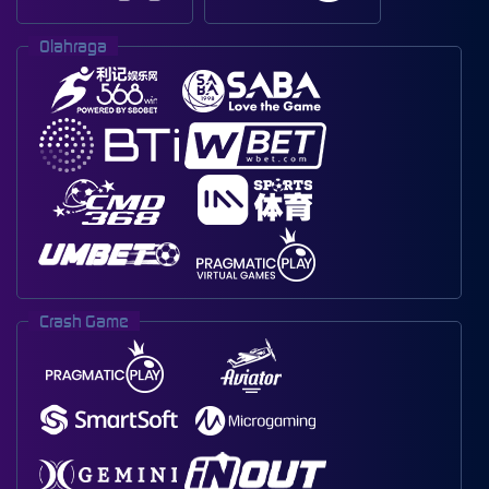
Olahraga
Crash Game