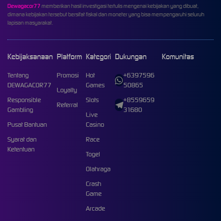
Dewagacor77
memberikan hasil investigasi tertulis mengenai kebijakan yang dibuat,
dimana kebijakan tersebut bersifat fiskal dan moneter yang bisa mempengaruhi seluruh
lapisan masyarakat.
Kebijaksanaan
Platform
Kategori
Dukungan
Komunitas
Tentang
Promosi
Hot
+6397596
DEWAGACOR77
Games
50865
Loyalty
Responsible
Slots
+8559659
Referral
Gambling
31680
Live
Pusat Bantuan
Casino
Syarat dan
Race
Ketentuan
Togel
Olahraga
Crash
Game
Arcade