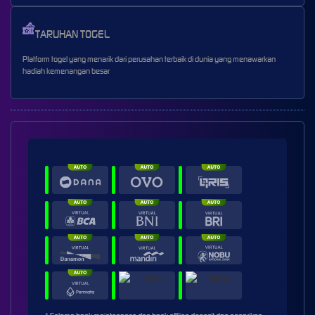
TARUHAN TOGEL
Platform togel yang menarik dari perusahan terbaik di dunia yang menawarkan
hadiah kemenangan besar