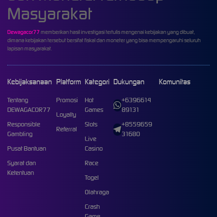
Masyarakat
Dewagacor77
memberikan hasil investigasi tertulis mengenai kebijakan yang dibuat,
dimana kebijakan tersebut bersifat fiskal dan moneter yang bisa mempengaruhi seluruh
lapisan masyarakat.
Kebijaksanaan
Platform
Kategori
Dukungan
Komunitas
Tentang
Promosi
Hot
+6396614
DEWAGACOR77
Games
89131
Loyalty
Responsible
Slots
+8559659
Referral
Gambling
31680
Live
Pusat Bantuan
Casino
Syarat dan
Race
Ketentuan
Togel
Olahraga
Crash
Game