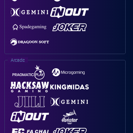
Arcade