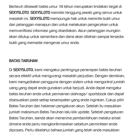
Bertaruh dibawah batas umur 18 tahun merupakan tindakan ilegal di
SEXYSLOTO
.
SEXYSLOTO
memiliki tanggung jawab yang serius untuk
masalah ini.
SEXYSLOTO
mempunyai hak untuk meminta bukti umur
dari pelanggan manapun dan untuk melakukan pengecekan untuk
memverifikasi informasi yang disediakan. Akun pelanggan mungkin
akan ditutup untuk sementara dan dana akan ditahan sampai tersedia
bukti yang memadai mengenai umur anda.
BATAS TARUHAN
Di
SEXYSLOTO
, kami mengakui pentingnya penerapan batas taruhan
secara efektif untuk mengurangi masalah perjudian. Dengan demikian,
kami menyediakan pengguna dengan sistem untuk mengontrol jumlah
uang yang dapat anda gunakan untuk berjudi. Anda dapat mengatur
batas taruhan anda untuk permainan olahraga/ sportsbook dan dapat
disesuaikan pada setiap kesempatan yang anda inginkan. Cukup pilih
Batas Taruhan dari halaman pengaturan akun. Setelah itu masukkan
jumlah maksimum Batas Taruhan lalu klik update. Setelah pengaturan
Batas Taruhan, aanda akan menerima pemberitahuan melalui email
dimana anda perlu mengkonfirmasikan sebelum permintaan anda
diproses. Perlu diketahui bahwa jumlah yang telah anda masukkan