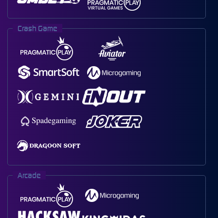
Crash Game
Arcade