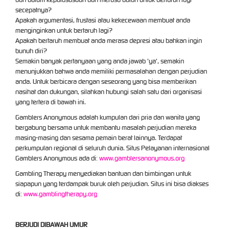
secepatnya?
Apakah argumentasi, frustasi atau kekecewaan membuat anda
menginginkan untuk bertaruh lagi?
Apakah bertaruh membuat anda merasa depresi atau bahkan ingin
bunuh diri?
Semakin banyak pertanyaan yang anda jawab 'ya', semakin
menunjukkan bahwa anda memiliki permasalahan dengan perjudian
anda. Untuk berbicara dengan seseorang yang bisa memberikan
nasihat dan dukungan, silahkan hubungi salah satu dari organisasi
yang tertera di bawah ini.
Gamblers Anonymous adalah kumpulan dari pria dan wanita yang
bergabung bersama untuk membantu masalah perjudian mereka
masing-masing dan sesama pemain berat lainnya. Terdapat
perkumpulan regional di seluruh dunia. Situs Pelayanan internasional
Gamblers Anonymous ada di:
www.gamblersanonymous.org
Gambling Therapy menyediakan bantuan dan bimbingan untuk
siapapun yang terdampak buruk oleh perjudian. Situs ini bisa diakses
di:
www.gamblingtherapy.org
BERJUDI DIBAWAH UMUR