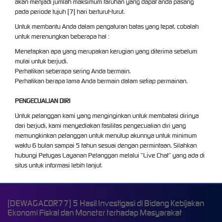
akan menjadi jumlah maksimum taruhan yang dapat anda pasang
pada periode tujuh (7) hari berturut-turut.
Untuk membantu Anda dalam pengaturan batas yang tepat, cobalah
untuk merenungkan beberapa hal :
Menetapkan apa yang merupakan kerugian yang diterima sebelum
mulai untuk berjudi.
Perhatikan seberapa sering Anda bermain.
Perhatikan berapa lama Anda bermain dalam setiap permainan.
PENGECUALIAN DIRI
Untuk pelanggan kami yang menginginkan untuk membatasi dirinya
dari berjudi, kami menyediakan fasilitas pengecualian diri yang
memungkinkan pelanggan untuk menutup akunnya untuk minimum
waktu 6 bulan sampai 5 tahun sesuai dengan permintaan. Silahkan
hubungi Petugas Layanan Pelanggan melalui “Live Chat” yang ada di
situs untuk informasi lebih lanjut.
[DEWAGACOR77] 5 Hasil Investigasi di Bidang Kebijakan
Ekonomi Fiskal dan Moneter terhadap Masyarakat