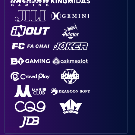
Tap Me!