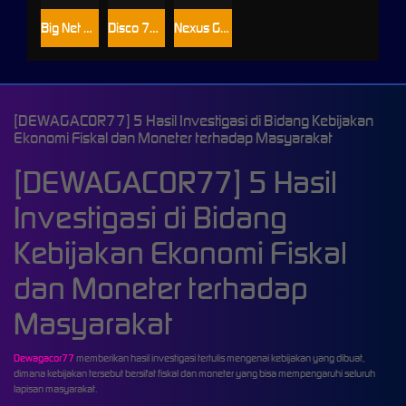
Big Net Bass
Disco 777 Hold and Win
Nexus Gift Delight
[DEWAGACOR77] 5 Hasil Investigasi di Bidang Kebijakan
Ekonomi Fiskal dan Moneter terhadap Masyarakat
[DEWAGACOR77] 5 Hasil
Investigasi di Bidang
Kebijakan Ekonomi Fiskal
dan Moneter terhadap
Masyarakat
Dewagacor77
memberikan hasil investigasi tertulis mengenai kebijakan yang dibuat,
dimana kebijakan tersebut bersifat fiskal dan moneter yang bisa mempengaruhi seluruh
lapisan masyarakat.