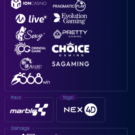
Race
Togel
Olahraga