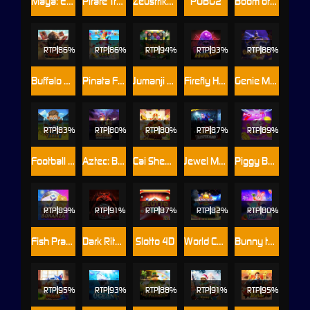
Maya: Elemental Totem 2
Pirate Treasure Hunt
Zeustrike Xmas
PUBG2
Boom of Prosperity
RTP
86%
RTP
86%
RTP
RTP
93%
RTP
88%
Buffalo Rush
Pinata Fest
Jumanji Bonanza
Firefly Hunter
Genie Mystery
RTP
83%
RTP
80%
RTP
RTP
RTP
Football Fever
Aztec: Bonus Hunt
Cai Shen Fortune
Jewel Mastermind
Piggy Bank Gold 2
RTP
89%
RTP
91%
RTP
87%
RTP
82%
RTP
80%
Fish Prawn Crab Bonanza
Dark Ritual
Slotto 4D
World Cup Final
Bunny to the Moon
RTP
95%
RTP
93%
RTP
RTP
91%
RTP
95%