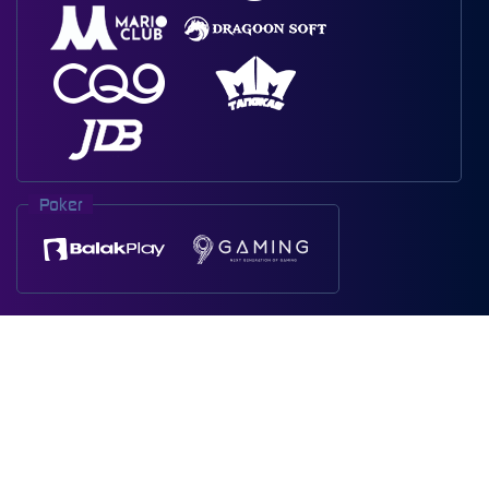
Poker