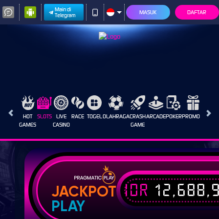
Main di
MASUK
DAFTAR
Telegram
HOT
SLOTS
LIVE
RACE
TOGEL
OLAHRAGA
CRASH
ARCADE
POKER
PROMOSI
GAMES
CASINO
GAME
IDR
12,688,
JACKPOT
PLAY