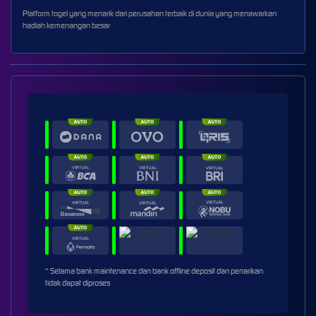
Platform togel yang menarik dari perusahan terbaik di dunia yang menawarkan
hadiah kemenangan besar
* Selama bank maintenance dan bank offline deposit dan penarikan
tidak dapat diproses