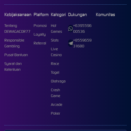
Kebijaksanaan
Platform
Kategori
Dukungan
Komunitas
Tentang
Promosi
Hot
+6395596
DEWAGACOR77
Games
00536
Loyalty
Responsible
Slots
+8559659
Referral
Gambling
31680
Live
Pusat Bantuan
Casino
Syarat dan
Race
Ketentuan
Togel
Olahraga
Crash
Game
Arcade
Poker