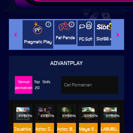
i
i
i
i
i
Facha
Fat Panda
Slot88 x PP
PG Soft
Pragmatic Play
ADVANTPLAY
Semua
Top
Slots
permainan
20
RTP
RTP
RTP
96%
RTP
95%
RTP
98%
Zeustrike
Aztec: Gold Temple
Aztec: Bonus Hunt 2
Maya: Elemental Totem
LABUBU: Fall In Wild