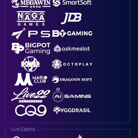
Live Casino